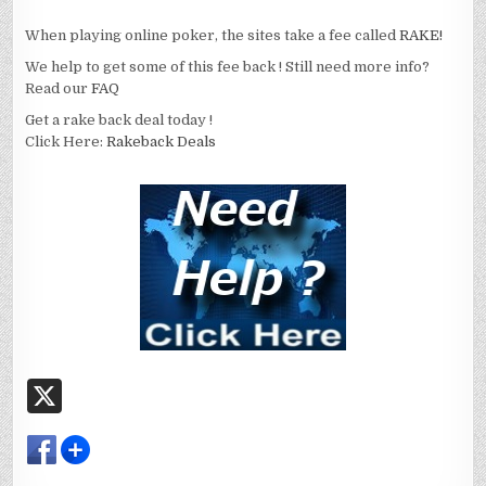
When playing online poker, the sites take a fee called
RAKE!
We help to get some of this fee back ! Still need more info?
Read our
FAQ
Get a rake back deal today !
Click Here:
Rakeback Deals
X