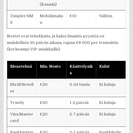
(Kanada)
Zimpler/SM
Mobiilimaks
€10
Välitön
S
u
Nostot ovat tehokkaita, ja kaksi ilmaista pyyntöä on
mahdollista 30 päivän aikana, rajana €8 000 per transaktio
(korkeampi VIP-asiakkaille).
Menetelmä
Min. Nosto
Käsittelyaik
Kulut
a
Skrill/Netell
€20
0-24 tuntia
Ei kuluja
er
Trustly
€20
1-2 päivää
Ei kuluja
Visa/Master
€20
2-7 päivää
Ei kuluja
card
Pankkisiirto
€50
2-7 päivää
Pankkikoht