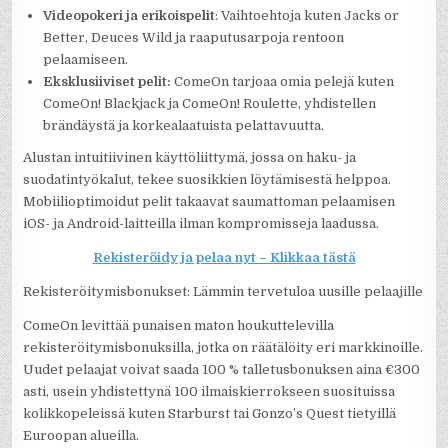
Videopokeri ja erikoispelit
: Vaihtoehtoja kuten Jacks or
Better, Deuces Wild ja raaputusarpoja rentoon
pelaamiseen.
Eksklusiiviset pelit:
ComeOn tarjoaa omia pelejä kuten
ComeOn! Blackjack ja ComeOn! Roulette, yhdistellen
brändäystä ja korkealaatuista pelattavuutta.
Alustan intuitiivinen käyttöliittymä, jossa on haku- ja
suodatintyökalut, tekee suosikkien löytämisestä helppoa.
Mobiilioptimoidut pelit takaavat saumattoman pelaamisen
iOS- ja Android-laitteilla ilman kompromisseja laadussa.
Rekisteröidy ja pelaa nyt – Klikkaa tästä
Rekisteröitymisbonukset: Lämmin tervetuloa uusille pelaajille
ComeOn levittää punaisen maton houkuttelevilla
rekisteröitymisbonuksilla, jotka on räätälöity eri markkinoille.
Uudet pelaajat voivat saada 100 % talletusbonuksen aina €300
asti, usein yhdistettynä 100 ilmaiskierrokseen suosituissa
kolikkopeleissä kuten Starburst tai Gonzo’s Quest tietyillä
Euroopan alueilla.