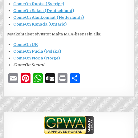
ComeOn Ruotsi (Sverige)
ComeOn Saksa (Deutschland)
ComeOn Alankomaat (Nederlands)
ComeOn Kanada (Ontario)
Maakohtaiset sivustot Malta MGA-lisenssin alla:
ComeOn UK
ComeOn Puola (Polska)
ComeOn Norja (Norge)
ComeOn Suomi
E
Pi
W
D
P
S
m
n
h
ig
ri
h
ai
te
at
g
n
ar
l
re
s
t
e
st
A
p
p