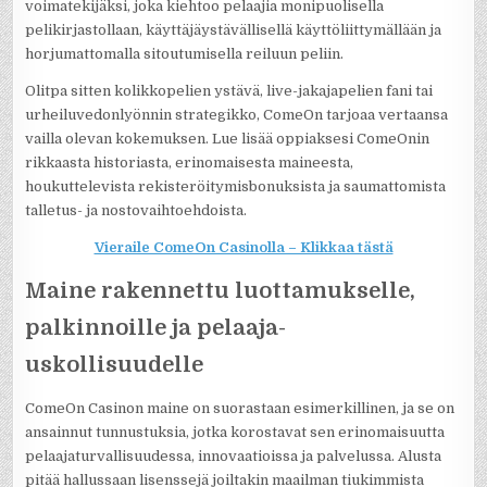
voimatekijäksi, joka kiehtoo pelaajia monipuolisella
pelikirjastollaan, käyttäjäystävällisellä käyttöliittymällään ja
horjumattomalla sitoutumisella reiluun peliin.
Olitpa sitten kolikkopelien ystävä, live-jakajapelien fani tai
urheiluvedonlyönnin strategikko, ComeOn tarjoaa vertaansa
vailla olevan kokemuksen. Lue lisää oppiaksesi ComeOnin
rikkaasta historiasta, erinomaisesta maineesta,
houkuttelevista rekisteröitymisbonuksista ja saumattomista
talletus- ja nostovaihtoehdoista.
Vieraile ComeOn Casinolla – Klikkaa tästä
Maine rakennettu luottamukselle,
palkinnoille ja pelaaja-
uskollisuudelle
ComeOn Casinon maine on suorastaan esimerkillinen, ja se on
ansainnut tunnustuksia, jotka korostavat sen erinomaisuutta
pelaajaturvallisuudessa, innovaatioissa ja palvelussa. Alusta
pitää hallussaan lisenssejä joiltakin maailman tiukimmista