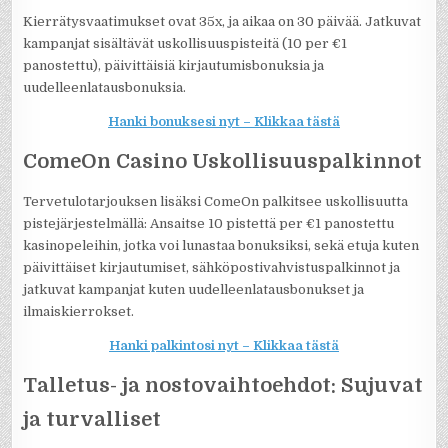
Kierrätysvaatimukset ovat 35x, ja aikaa on 30 päivää. Jatkuvat
kampanjat sisältävät uskollisuuspisteitä (10 per €1
panostettu), päivittäisiä kirjautumisbonuksia ja
uudelleenlatausbonuksia.
Hanki bonuksesi nyt – Klikkaa tästä
ComeOn Casino Uskollisuuspalkinnot
Tervetulotarjouksen lisäksi ComeOn palkitsee uskollisuutta
pistejärjestelmällä: Ansaitse 10 pistettä per €1 panostettu
kasinopeleihin, jotka voi lunastaa bonuksiksi, sekä etuja kuten
päivittäiset kirjautumiset, sähköpostivahvistuspalkinnot ja
jatkuvat kampanjat kuten uudelleenlatausbonukset ja
ilmaiskierrokset.
Hanki palkintosi nyt – Klikkaa tästä
Talletus- ja nostovaihtoehdot: Sujuvat
ja turvalliset