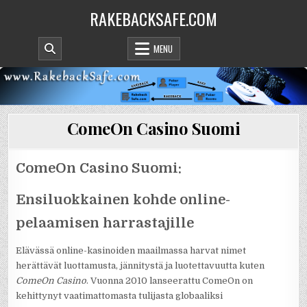
Skip
RAKEBACKSAFE.COM
to
content
MENU
ComeOn Casino Suomi
ComeOn Casino Suomi:
Ensiluokkainen kohde online-
pelaamisen harrastajille
Elävässä online-kasinoiden maailmassa harvat nimet
herättävät luottamusta, jännitystä ja luotettavuutta kuten
ComeOn Casino
. Vuonna 2010 lanseerattu ComeOn on
kehittynyt vaatimattomasta tulijasta globaaliksi