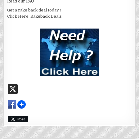
Read our
FAQ
Get a rake back deal today !
Click Here:
Rakeback Deals
X
Post