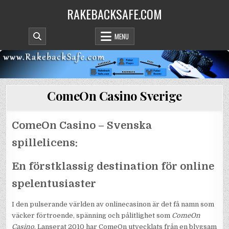
Skip
RAKEBACKSAFE.COM
to
content
MENU
ComeOn Casino Sverige
ComeOn Casino – Svenska
spillelicens:
En förstklassig destination för online
spelentusiaster
I den pulserande världen av onlinecasinon är det få namn som
väcker förtroende, spänning och pålitlighet som
ComeOn
Casino
. Lanserat 2010 har ComeOn utvecklats från en blygsam