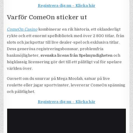
Registrera dig nu – Klicka här
Varför ComeOn sticker ut
ComeOn Casino
kombinerar en rik historia, ett oklanderligt
rykte och ett enormt spelbibliotek med över 2 800 titlar, från
slots och jackpottar till live dealer-spel och exklusiva titlar.
Dess generösa registreringsbonusar, problemfria
bankmöjligheter,
svenska licens från Spelmyndigheten
och
högklassig licensering gör det till ett pålitligt val för spelare
världen över.
Oavsett om du snurrar på Mega Moolah, satsar på live
roulette eller jagar sportvinster, levererar ComeOn spänning
och pålitlighet.
Registrera dig nu – Klicka här