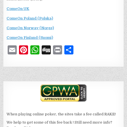
ComeOn UK
ComeOn Poland (Polska)
ComeOn Norway (Norge)
ComeOn Finland (Suomi)
E
Pi
W
D
P
S
m
n
h
ig
ri
h
ai
te
at
g
n
ar
l
re
s
t
e
st
A
p
p
When playing online poker, the sites take a fee called
RAKE!
We help to get some of this fee back ! Still need more info?